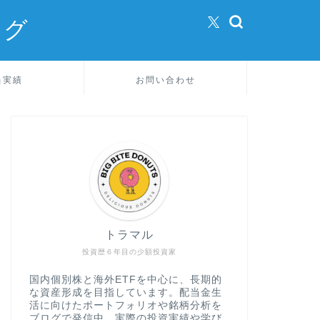
ログ
当実績
お問い合わせ
トラマル
投資歴６年目の少額投資家
国内個別株と海外ETFを中心に、長期的
な資産形成を目指しています。配当金生
活に向けたポートフォリオや銘柄分析を
ブログで発信中。実際の投資実績や学び