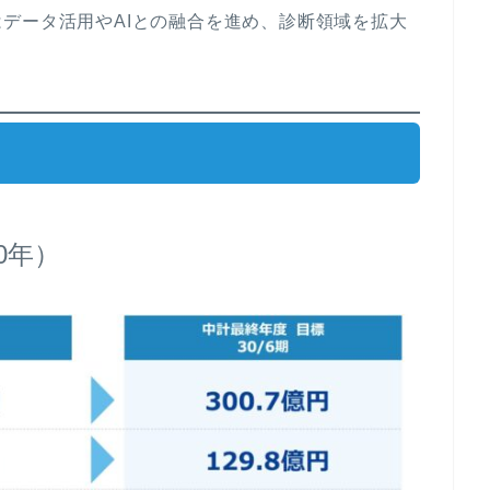
データ活用やAIとの融合を進め、診断領域を拡大
0年）