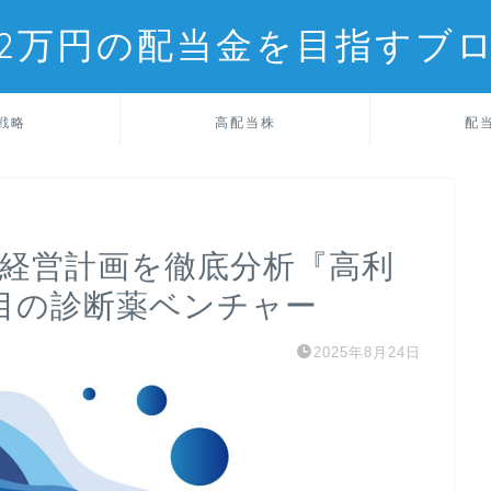
2万円の配当金を目指すブ
戦略
高配当株
配
期経営計画を徹底分析『高利
目の診断薬ベンチャー
2025年8月24日