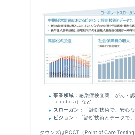
事業領域
：感染症検査薬、がん・認
（nodoca）など
スローガン
：「診断技術で、安心
ビジョン
：「診断技術とデータで
タウンズはPOCT（Point of Care 