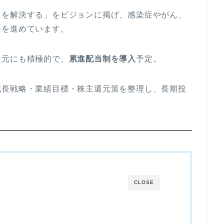
題を解決する」をビジョンに掲げ、感染症やがん、
発を進めています。
還元にも積極的で、
累進配当制を導入
予定。
成長戦略・業績目標・株主還元策を整理し、長期投
CLOSE