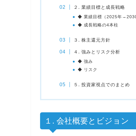
２. 業績目標と成長戦略
◆ 業績目標（2025年→203
◆ 成長戦略の4本柱
３. 株主還元方針
４. 強みとリスク分析
◆ 強み
◆ リスク
５. 投資家視点でのまとめ
１. 会社概要とビジョン