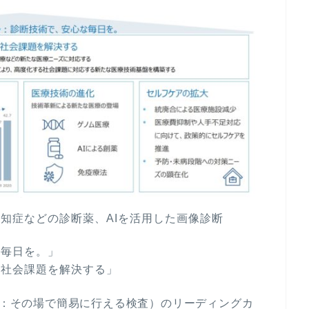
知症などの診断薬、AIを活用した画像診断
な毎日を。」
、社会課題を解決する」
Testing：その場で簡易に行える検査）のリーディングカ