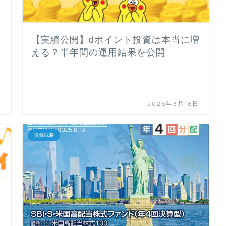
【実績公開】dポイント投資は本当に増
える？半年間の運用結果を公開
日
2026年3月16日
投資戦略