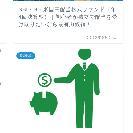
SBI・S・米国高配当株式ファンド（年
4回決算型）｜初心者が積立で配当を受
け取りたいなら最有力候補！
日
2025年8月31日
投資戦略