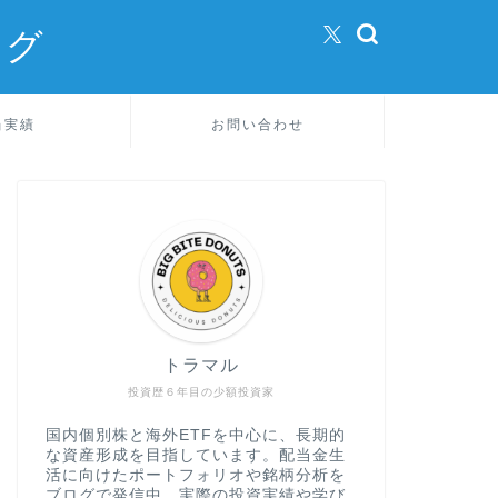
ログ
当実績
お問い合わせ
トラマル
投資歴６年目の少額投資家
国内個別株と海外ETFを中心に、長期的
な資産形成を目指しています。配当金生
活に向けたポートフォリオや銘柄分析を
ブログで発信中。実際の投資実績や学び