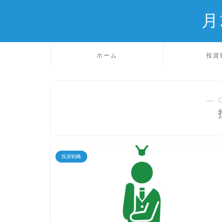
月
ホーム
投資
― 
投資戦略