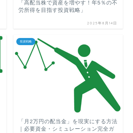
「高配当株で資産を増やす！年5％の不
労所得を目指す投資戦略」
日
2025年8月14日
投資戦略
「月2万円の配当金」を現実にする方法
｜必要資金・シミュレーション完全ガ