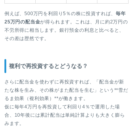
例えば、500万円を利回り5％の株に投資すれば、
毎年
25万円の配当金
が得られます。これは、月に約2万円の
不労所得に相当します。銀行預金の利息と比べると、
その差は歴然です。
複利で再投資するとどうなる？
さらに配当金を使わずに再投資すれば、「配当金が新
たな株を生み、その株がまた配当を生む」という**雪だ
るま効果（複利効果）**が働きます。
仮に毎年4万円を再投資して利回り4％で運用した場
合、10年後には累計配当は単純計算よりも大きく膨ら
みます。