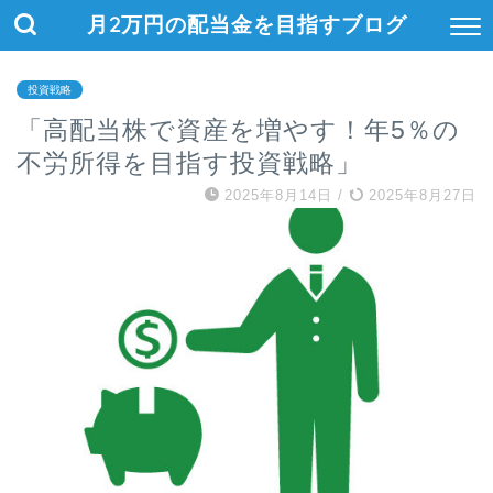
月2万円の配当金を目指すブログ
投資戦略
「高配当株で資産を増やす！年5％の
不労所得を目指す投資戦略」
2025年8月14日
/
2025年8月27日