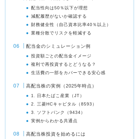
配当性向は50％以下が理想
減配履歴がないか確認する
財務健全性（自己資本比率40％以上）
業種分散でリスクを軽減する
配当金のシミュレーション例
投資額ごとの配当金イメージ
複利で再投資するとどうなる？
生活費の一部をカバーできる安心感
高配当株の実例（2025年時点）
1. 日本たばこ産業（JT）
2. 三菱HCキャピタル（8593）
3. ソフトバンク（9434）
実例からわかる共通点
高配当株投資を始めるには