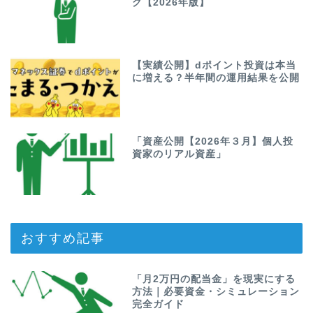
グ【2026年版】
【実績公開】dポイント投資は本当
に増える？半年間の運用結果を公開
「資産公開【2026年３月】個人投
資家のリアル資産」
おすすめ記事
「月2万円の配当金」を現実にする
方法｜必要資金・シミュレーション
完全ガイド