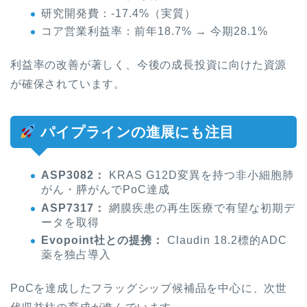
研究開発費：-17.4%（実質）
コア営業利益率：前年18.7% → 今期28.1%
利益率の改善が著しく、今後の成長投資に向けた資源
が確保されています。
パイプラインの進展にも注目
ASP3082：
KRAS G12D変異を持つ非小細胞肺
がん・膵がんでPoC達成
ASP7317：
網膜疾患の再生医療で有望な初期デ
ータを取得
Evopoint社との提携：
Claudin 18.2標的ADC
薬を独占導入
PoCを達成したフラッグシップ候補品を中心に、次世