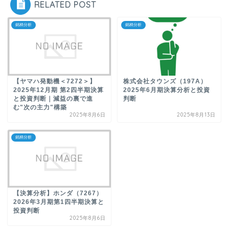
RELATED POST
銘柄分析
銘柄分析
【ヤマハ発動機＜7272＞】
株式会社タウンズ（197A）
2025年12月期 第2四半期決算
2025年6月期決算分析と投資
と投資判断｜減益の裏で進
判断
む"次の主力"構築
2025年8月6日
2025年8月13日
銘柄分析
【決算分析】ホンダ（7267）
2026年3月期第1四半期決算と
投資判断
2025年8月6日