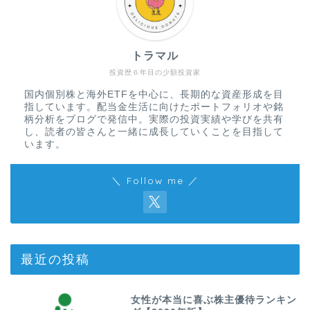
トラマル
投資歴６年目の少額投資家
国内個別株と海外ETFを中心に、長期的な資産形成を目
指しています。配当金生活に向けたポートフォリオや銘
柄分析をブログで発信中。実際の投資実績や学びを共有
し、読者の皆さんと一緒に成長していくことを目指して
います。
＼ Follow me ／
最近の投稿
女性が本当に喜ぶ株主優待ランキン