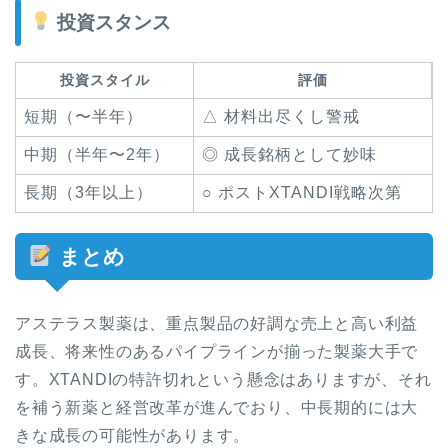
投資スタンス
投資スタイル
評価
短期（〜半年）
△ 材料出尽くし警戒
中期（半年〜2年）
◎ 成長銘柄として妙味
長期（3年以上）
○ ポストXTANDI戦略次第
まとめ
アステラス製薬は、重点製品の好調な売上と高い利益
成長、将来性のあるパイプラインが揃った製薬大手で
す。XTANDIの特許切れという懸念はありますが、それ
を補う新薬と経営改革が進んでおり、中長期的には大
きな成長の可能性があります。