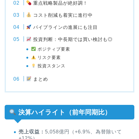
重点戦略製品が絶好調！
コスト削減も着実に進行中
パイプラインの進展にも注目
投資判断：中長期では買い検討も◎
ポジティブ要素
リスク要素
投資スタンス
まとめ
決算ハイライト（前年同期比）
売上収益：
5,058億円（+6.9%、為替除いて
+12%）