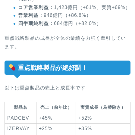
コア営業利益：
1,423億円（+61%、実質+69%）
営業利益：
946億円（+86.8%）
四半期純利益：
684億円（+82.0%）
重点戦略製品の成長が全体の業績を力強く牽引してい
ます。
重点戦略製品が絶好調！
以下は重点製品の売上と成長率です：
製品名
売上（前年比）
実質成長（為替除き）
PADCEV
+45%
+52%
IZERVAY
+25%
+35%