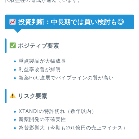
代収益柱の育成が進んでいます。
投資判断：中長期では買い検討も◎
ポジティブ要素
重点製品が大幅成長
利益率改善が鮮明
新薬PoC進展でパイプラインの質が高い
リスク要素
XTANDIの特許切れ（数年以内）
新薬開発の不確実性
為替影響大（今期も261億円の売上マイナス）