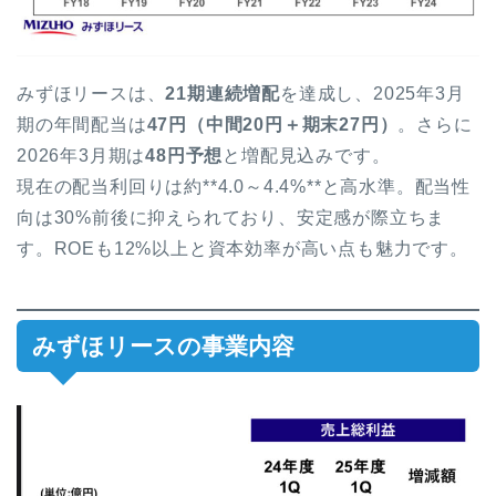
みずほリースは、
21期連続増配
を達成し、2025年3月
期の年間配当は
47円（中間20円＋期末27円）
。さらに
2026年3月期は
48円予想
と増配見込みです。
現在の配当利回りは約**4.0～4.4%**と高水準。配当性
向は30%前後に抑えられており、安定感が際立ちま
す。ROEも12%以上と資本効率が高い点も魅力です。
みずほリースの事業内容