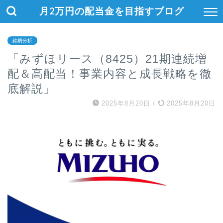
月2万円の配当金を目指すブログ
銘柄分析
「みずほリース（8425）21期連続増
配＆高配当！事業内容と成長戦略を徹
底解説」
2025年8月20日
/
2025年8月20日