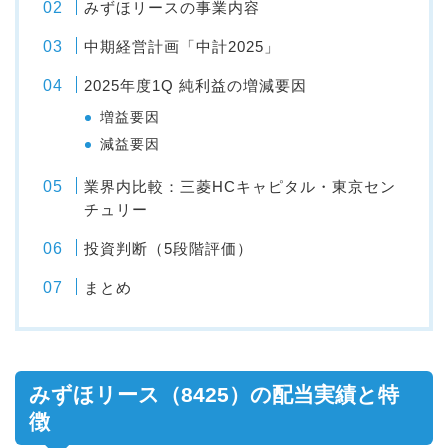
みずほリースの事業内容
中期経営計画「中計2025」
2025年度1Q 純利益の増減要因
増益要因
減益要因
業界内比較：三菱HCキャピタル・東京セン
チュリー
投資判断（5段階評価）
まとめ
みずほリース（8425）の配当実績と特
徴