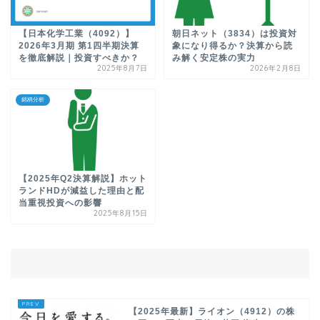
【日本化学工業（4092）】
朝日ネット（3834）は投資対
2026年3月期 第1四半期決算
象になり得るか？決算から読
を徹底解説｜投資すべきか？
み解く安定株の実力
2025年8月7日
2026年2月8日
銘柄分析
【2025年Q2決算解説】ホット
ランドHDが減益した理由と配
当重視投資への影響
2025年8月15日
【2025年最新】ライオン（4912）の株