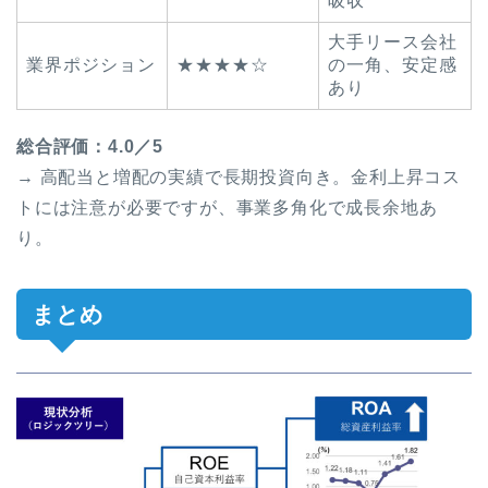
吸収
大手リース会社
業界ポジション
★★★★☆
の一角、安定感
あり
総合評価：4.0／5
→ 高配当と増配の実績で長期投資向き。金利上昇コス
トには注意が必要ですが、事業多角化で成長余地あ
り。
まとめ