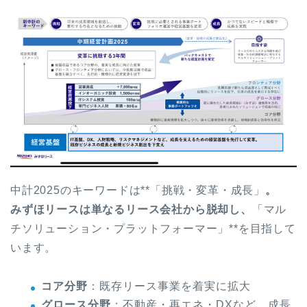
中計2025のキーワードは**「挑戦・変革・成長」
。
みずほリースは単なるリース会社から脱却し、
「マル
チソリューション・プラットフォーマー」**を目指して
います。
コア分野
：既存リース事業を着実に拡大
グロース分野
：不動産・再エネ・DXなど、成長