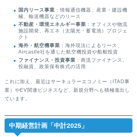
国内リース事業
：情報通信機器、産業・建設機
械、輸送機器などのリース
不動産・環境エネルギー事業
：オフィスや物流
施設開発、再エネ（太陽光・蓄電池）プロジェ
クト
海外・航空機事業
：海外現法によるリース、
Aircastle社を通じた航空機投資や船舶投資
ファイナンス・投資事業
：商流ファイナンス、
投融資、政策保有株式の活用
これに加え、最近はサーキュラーエコノミー（ITAD事
業）やEV関連ビジネスなど、新規分野へも積極進出し
ています。
中期経営計画「中計2025」