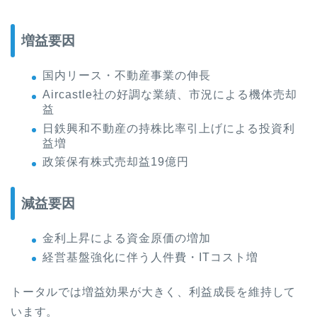
増益要因
国内リース・不動産事業の伸長
Aircastle社の好調な業績、市況による機体売却
益
日鉄興和不動産の持株比率引上げによる投資利
益増
政策保有株式売却益19億円
減益要因
金利上昇による資金原価の増加
経営基盤強化に伴う人件費・ITコスト増
トータルでは増益効果が大きく、利益成長を維持して
います。