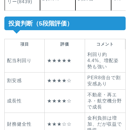
リー(8439)
投資判断（5段階評価）
項目
評価
コメント
利回り約
配当利回り
★★★★★
4.4%、増配姿
勢も強い
PER8倍台で割
割安感
★★★★☆
安感あり
不動産・再エ
成長性
★★★★☆
ネ・航空機分野
で成長
金利負担は増
財務健全性
★★★☆☆
加、だが収益で