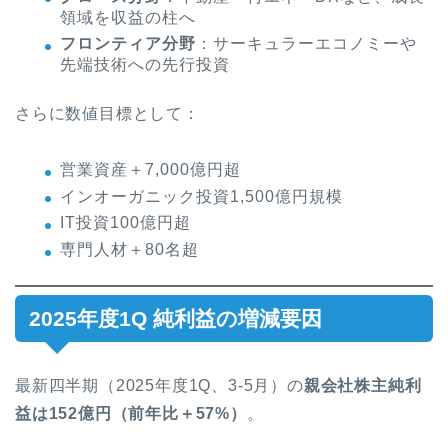
領域を収益の柱へ
フロンティア分野
：サーキュラーエコノミーや
先端技術への先行投資
さらに数値目標として：
営業資産＋7,000億円超
インオーガニック投資1,500億円規模
IT投資100億円超
専門人材＋80名超
2025年度1Q 純利益の増減要因
最新四半期（2025年度1Q、3-5月）の
親会社株主純利
益は152億円（前年比＋57%）
。