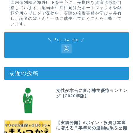
国内個別株と海外ETFを中心に、長期的な資産形成を目
指しています。配当金生活に向けたポートフォリオや銘
柄分析をブログで発信中。実際の投資実績や学びを共有
し、読者の皆さんと一緒に成長していくことを目指して
います。
＼ Follow me ／
最近の投稿
女性が本当に喜ぶ株主優待ランキン
グ【2026年版】
【実績公開】dポイント投資は本当
に増える？半年間の運用結果を公開