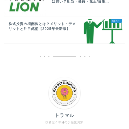
は買い？配当・優待・花王/資生...
株式投資の増配株とは？メリット・デメ
リットと注目銘柄【2025年最新版】
トラマル
投資歴６年目の少額投資家