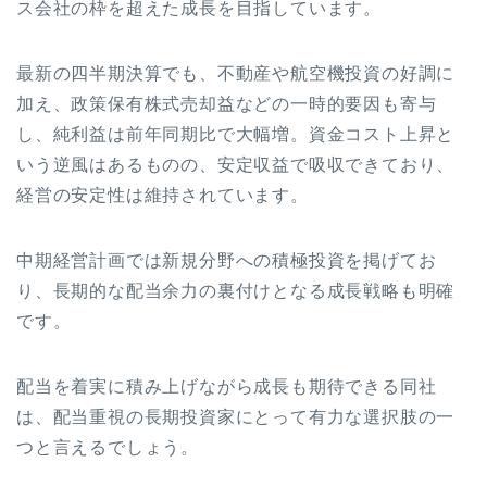
ス会社の枠を超えた成長を目指しています。
最新の四半期決算でも、不動産や航空機投資の好調に
加え、政策保有株式売却益などの一時的要因も寄与
し、純利益は前年同期比で大幅増。資金コスト上昇と
いう逆風はあるものの、安定収益で吸収できており、
経営の安定性は維持されています。
中期経営計画では新規分野への積極投資を掲げてお
り、長期的な配当余力の裏付けとなる成長戦略も明確
です。
配当を着実に積み上げながら成長も期待できる同社
は、配当重視の長期投資家にとって有力な選択肢の一
つと言えるでしょう。