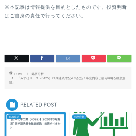
※本記事は情報提供を目的としたものです。投資判断
はご自身の責任で行ってください。
HOME
銘柄分析
「みずほリース（8425）21期連続増配＆高配当！事業内容と成長戦略を徹底解
説」
RELATED POST
銘柄分析
銘柄分析