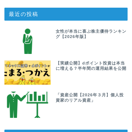
最近の投稿
女性が本当に喜ぶ株主優待ランキン
グ【2026年版】
【実績公開】dポイント投資は本当
に増える？半年間の運用結果を公開
「資産公開【2026年３月】個人投
資家のリアル資産」