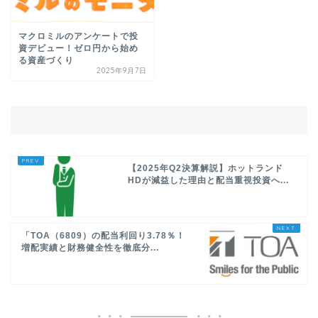
マクロミルのアンケートで投
資デビュー！ゼロ円から始め
る資産づくり
2025年9月7日
【2025年Q2決算解説】ホットランド
HDが減益した理由と配当重視投資へ...
「TOA（6809）の配当利回り3.78％！
増配実績と財務健全性を徹底分...